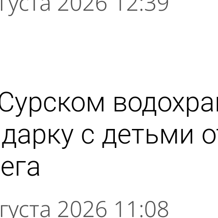
густа 2026 12:39
 Сурском водохр
дарку с детьми о
ега
густа 2026 11:08