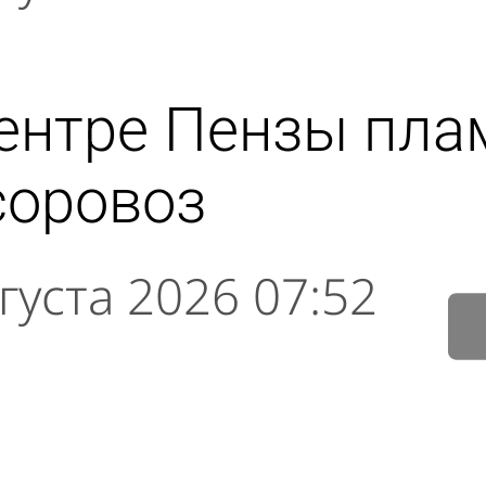
ентре Пензы пла
соровоз
густа 2026 07:52