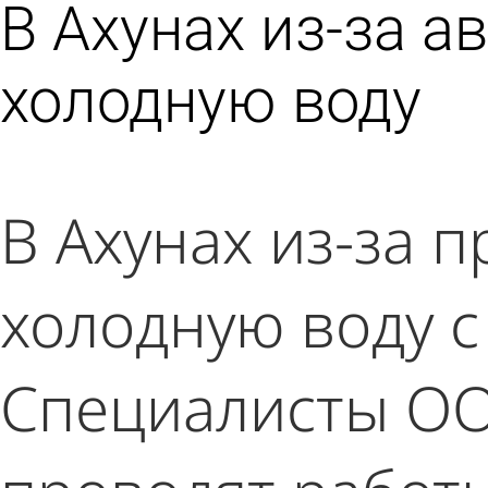
В Ахунах из-за а
холодную воду
В Ахунах из-за 
холодную воду с 
Специалисты ОО