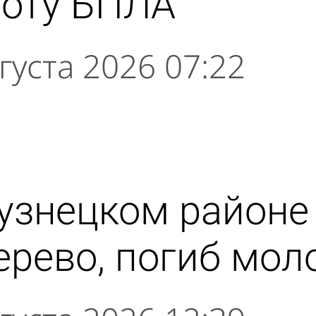
боту БПЛА
густа 2026 07:22
узнецком районе
ерево, погиб мол