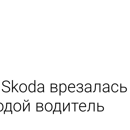
 Skoda врезалась
одой водитель