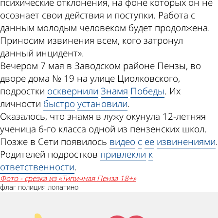
психические отклонения, на фоне которых он не
осознает свои действия и поступки. Работа с
данным молодым человеком будет продолжена.
Приносим извинения всем, кого затронул
данный инцидент».
Вечером 7 мая в Заводском районе Пензы, во
дворе дома № 19 на улице Циолковского,
подростки
осквернили
Знамя
Победы
. Их
личности
быстро
установили
.
Оказалось, что знамя в лужу окунула 12-летняя
ученица 6-го класса одной из пензенских школ.
Позже в Сети появилось
видео
с
ее
извинениями
.
Родителей подростков
привлекли
к
ответственности
.
фото - срезка из «Типичная Пенза 18+»
флаг
полиция
лопатино