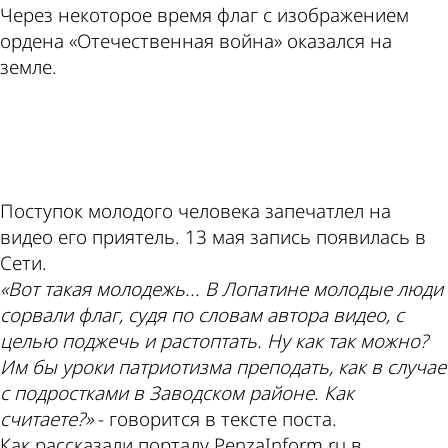
Через некоторое время флаг с изображением
ордена «Отечественная война» оказался на
земле.
ad
Поступок молодого человека запечатлел на
видео его приятель. 13 мая запись появилась в
Сети.
«Вот такая молодежь... В Лопатине молодые люди
сорвали флаг, судя по словам автора видео, с
целью поджечь и растоптать. Ну как так можно?
Им бы уроки патриотизма преподать, как в случае
с подростками в Заводском районе. Как
считаете?»
- говорится в тексте поста.
Как рассказали порталу PenzaInform.ru в