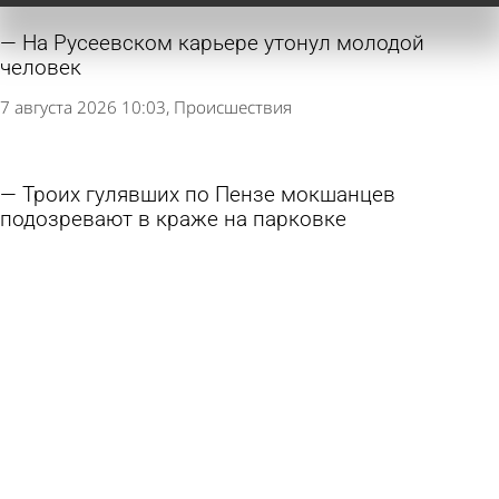
На Русеевском карьере утонул молодой
человек
7 августа 2026 10:03
Происшествия
Троих гулявших по Пензе мокшанцев
подозревают в краже на парковке
6 августа 2026 09:23
Криминал
Пензенец уплатил несуществующий штраф в
300 000 рублей
6 августа 2026 08:34
Криминал