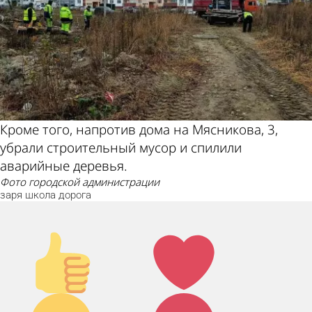
Кроме того, напротив дома на Мясникова, 3,
убрали строительный мусор и спилили
аварийные деревья.
фото городской администрации
заря
школа
дорога
Палец
Лайк!
вверх!
Дикий
Агрессия!