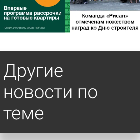
Другие
новости по
теме