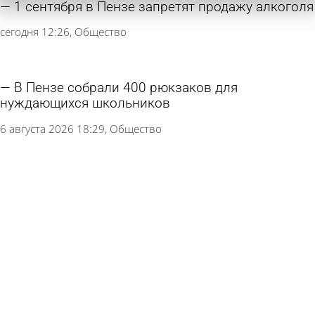
1 сентября в Пензе запретят продажу алкоголя
сегодня 12:26
Общество
В Пензе собрали 400 рюкзаков для
нуждающихся школьников
6 августа 2026 18:29
Общество
Наносить разметку в Пензе закончат к
октябрю
6 августа 2026 16:02
Общество
К 1 сентября переходы у школ и детсадов
приведут в порядок