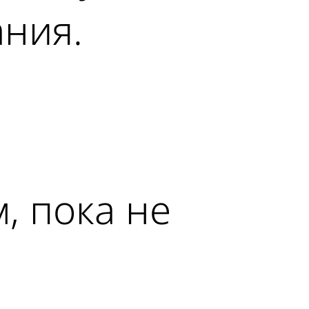
ания.
, пока не