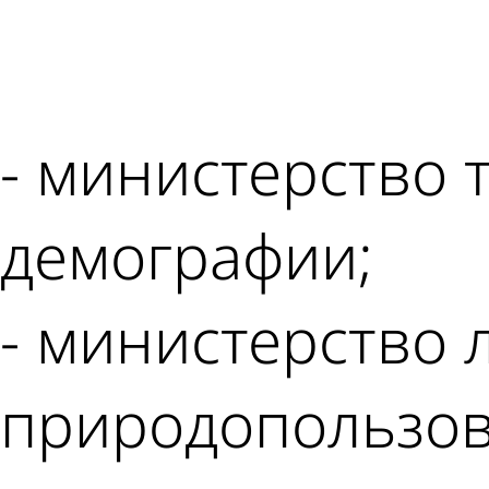
- министерство 
демографии;
- министерство 
природопользов