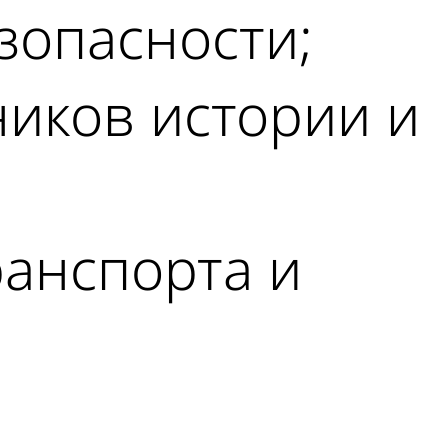
зопасности;
ников истории и
ранспорта и