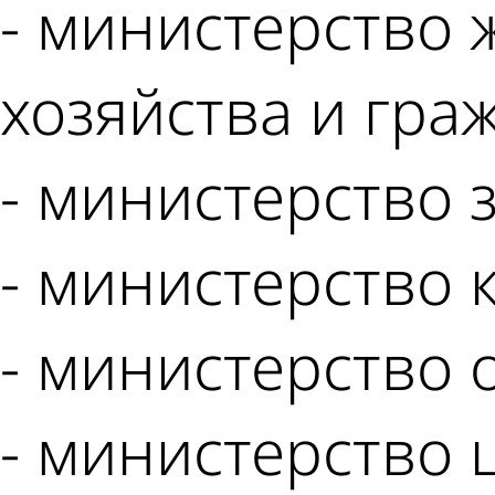
- министерство
хозяйства и гра
- министерство 
- министерство 
- министерство 
- министерство 