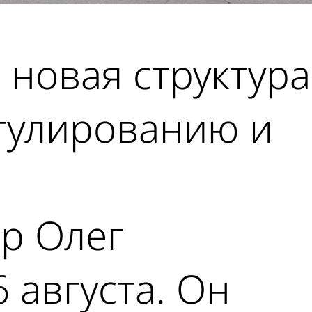
 новая структура
егулированию и
р Олег
 августа. Он