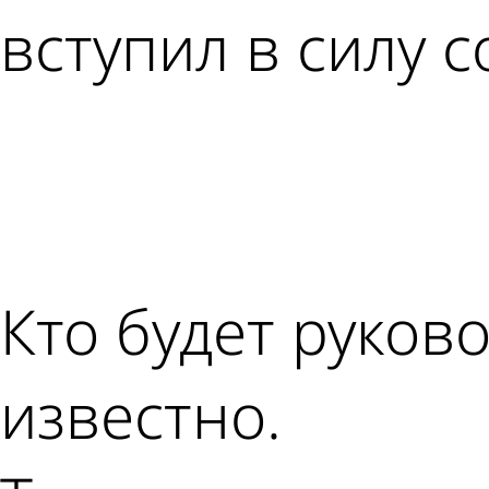
вступил в силу 
Кто будет руков
известно.