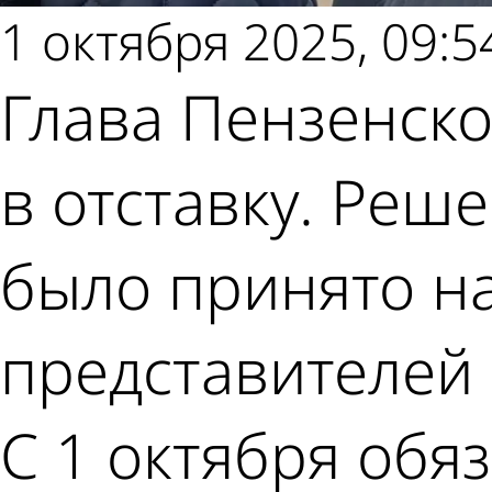
1 октября 2025, 09:5
Глава Пензенско
в отставку. Реш
было принято на
представителей 
С 1 октября обя