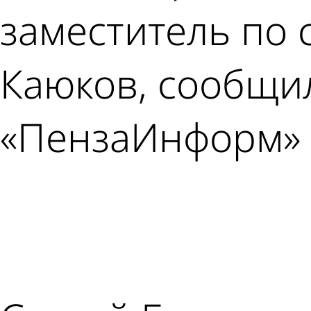
заместитель по
Каюков, сообщи
«ПензаИнформ» 