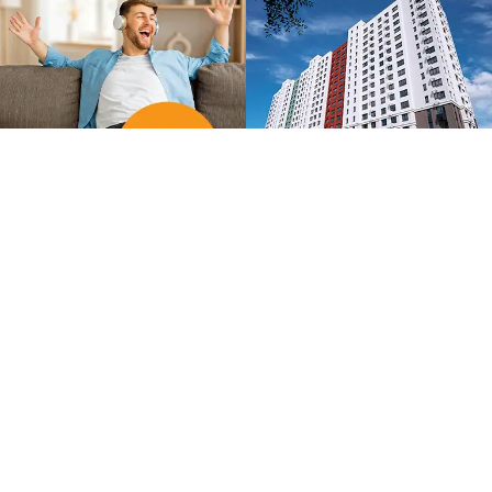
Погода и курсы
валют в Пензе