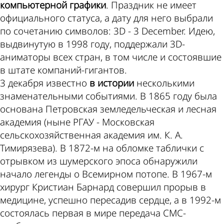
компьютерной графики
. Праздник не имеет
официального статуса, а дату для него выбрали
по сочетанию символов: 3D - 3 December. Идею,
выдвинутую в 1998 году, поддержали 3D-
аниматоры всех стран, в том числе и состоявшие
в штате компаний-гигантов.
3 декабря известно
в истории
несколькими
знаменательными событиями. В 1865 году была
основана Петровская земледельческая и лесная
академия (ныне РГАУ - Московская
сельскохозяйственная академия им. К. А.
Тимирязева). В 1872-м на обломке таблички с
отрывком из шумерского эпоса обнаружили
начало легенды о Всемирном потопе. В 1967-м
хирург Кристиан Барнард совершил прорыв в
медицине, успешно пересадив сердце, а в 1992-м
состоялась первая в мире передача СМС-