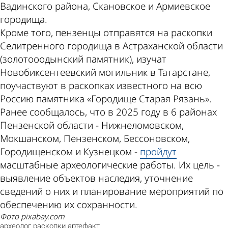
Вадинского района, Скановское и Армиевское
городища.
Кроме того, пензенцы отправятся на раскопки
Селитренного городища в Астраханской области
(золотооодынский памятник), изучат
Новобиксентеевский могильник в Татарстане,
поучаствуют в раскопках известного на всю
Россию памятника «Городище Старая Рязань».
Ранее сообщалось, что в 2025 году в 6 районах
Пензенской области - Нижнеломовском,
Мокшанском, Пензенском, Бессоновском,
Городищенском и Кузнецком -
пройдут
масштабные археологические работы. Их цель -
выявление объектов наследия, уточнение
сведений о них и планирование мероприятий по
обеспечению их сохранности.
фото pixabay.com
археолог
раскопки
артефакт