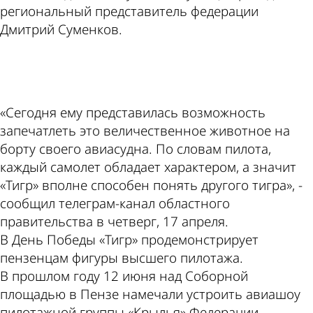
региональный представитель федерации
Дмитрий Суменков.
ad
«Сегодня ему представилась возможность
запечатлеть это величественное животное на
борту своего авиасудна. По словам пилота,
каждый самолет обладает характером, а значит
«Тигр» вполне способен понять другого тигра», -
сообщил телеграм-канал областного
правительства в четверг, 17 апреля.
В День Победы «Тигр» продемонстрирует
пензенцам фигуры высшего пилотажа.
В прошлом году 12 июня над Соборной
площадью в Пензе намечали устроить авиашоу
пилотажной группы «Крылья» Федерации