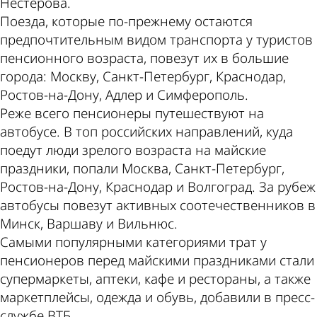
Нестерова.
Поезда, которые по-прежнему остаются
предпочтительным видом транспорта у туристов
пенсионного возраста, повезут их в большие
города: Москву, Санкт-Петербург, Краснодар,
Ростов-на-Дону, Адлер и Симферополь.
Реже всего пенсионеры путешествуют на
автобусе. В топ российских направлений, куда
поедут люди зрелого возраста на майские
праздники, попали Москва, Санкт-Петербург,
Ростов-на-Дону, Краснодар и Волгоград. За рубеж
автобусы повезут активных соотечественников в
Минск, Варшаву и Вильнюс.
Самыми популярными категориями трат у
пенсионеров перед майскими праздниками стали
супермаркеты, аптеки, кафе и рестораны, а также
маркетплейсы, одежда и обувь, добавили в пресс-
службе ВТБ.