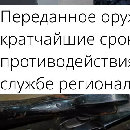
Переданное оруж
кратчайшие срок
противодействи
службе регионал