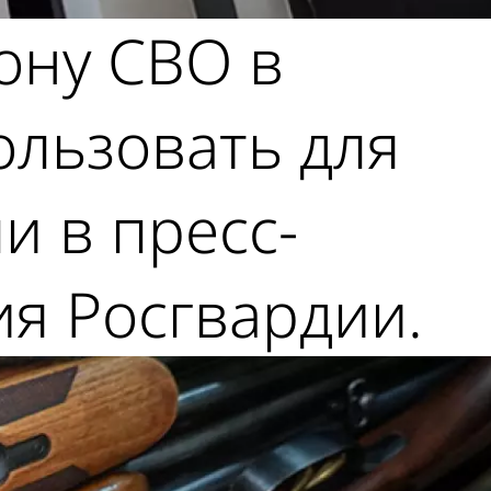
ону СВО в
ользовать для
и в пресс-
я Росгвардии.