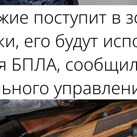
ие поступит в з
и, его будут исп
я БПЛА, сообщил
ьного управлени