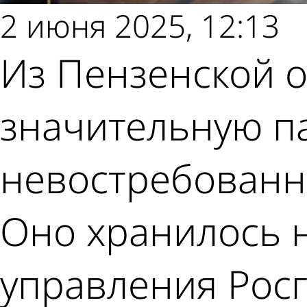
2 июня 2025, 12:13
Из Пензенской о
значительную п
невостребованн
Оно хранилось н
управления Росг