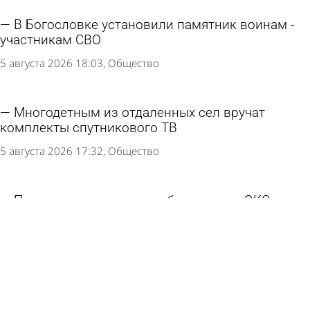
В Богословке установили памятник воинам -
участникам СВО
5 августа 2026 18:03
Общество
Многодетным из отдаленных сел вручат
комплекты спутникового ТВ
5 августа 2026 17:32
Общество
Путин подписал закон о бесплатном ЭКО для
вдов участников СВО
5 августа 2026 11:09
В стране и мире
Пять человек стали жертвами налета
беспилотников на Подмосковье, еще шесть