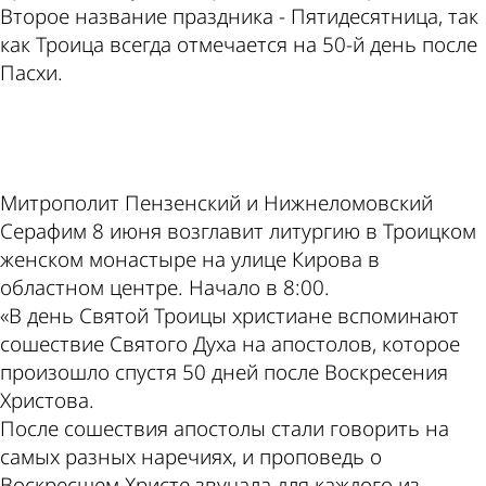
Второе название праздника - Пятидесятница, так
как Троица всегда отмечается на 50-й день после
Пасхи.
ad
Митрополит Пензенский и Нижнеломовский
Серафим 8 июня возглавит литургию в Троицком
женском монастыре на улице Кирова в
областном центре. Начало в 8:00.
«В день Святой Троицы христиане вспоминают
сошествие Святого Духа на апостолов, которое
произошло спустя 50 дней после Воскресения
Христова.
После сошествия апостолы стали говорить на
самых разных наречиях, и проповедь о
Воскресшем Христе звучала для каждого из