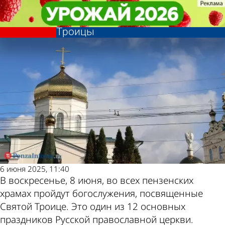
Общество
Общество
Пензенцев приглашают на
Пензенцев приглашают на
Другие новости по
Погода и курсы
богослужения в день Святой
богослужения в день Святой
Троицы
Троицы
теме
валют в Пензе
6 июня 2025, 11:40
В воскресенье, 8 июня, во всех пензенских
храмах пройдут богослужения, посвященные
Святой Троице. Это один из 12 основных
праздников Русской православной церкви.