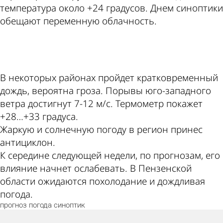
температура около +24 градусов. Днем синоптики
обещают переменную облачность.
ad
В некоторых районах пройдет кратковременный
дождь, вероятна гроза. Порывы юго-западного
ветра достигнут 7-12 м/с. Термометр покажет
+28…+33 градуса.
Жаркую и солнечную погоду в регион принес
антициклон.
К середине следующей недели, по прогнозам, его
влияние начнет ослабевать. В Пензенской
области ожидаются похолодание и дождливая
погода.
прогноз
погода
синоптик