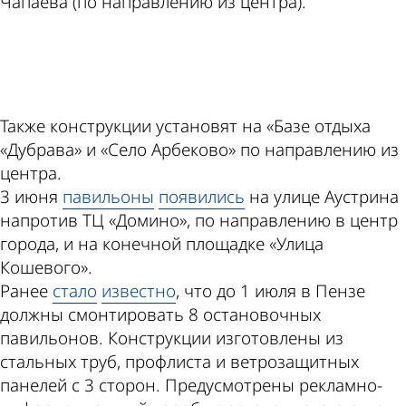
Чапаева (по направлению из центра).
ad
Также конструкции установят на «Базе отдыха
«Дубрава» и «Село Арбеково» по направлению из
центра.
3 июня
павильоны
появились
на улице Аустрина
напротив ТЦ «Домино», по направлению в центр
города, и на конечной площадке «Улица
Кошевого».
Ранее
стало
известно
, что до 1 июля в Пензе
должны смонтировать 8 остановочных
павильонов. Конструкции изготовлены из
стальных труб, профлиста и ветрозащитных
панелей с 3 сторон. Предусмотрены рекламно-