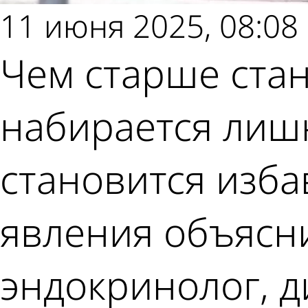
11 июня 2025, 08:08
Чем старше стан
набирается лишн
становится изба
явления объясн
эндокринолог, д