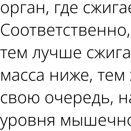
орган, где сжиг
Соответственно
тем лучше сжиг
масса ниже, тем
свою очередь, 
уровня мышечно