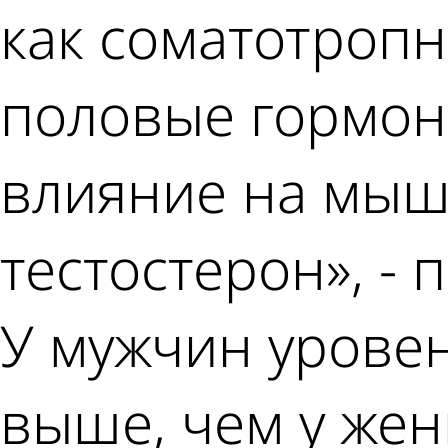
как соматотропн
половые гормон
влияние на мыш
тестостерон», -
У мужчин уровен
выше, чем у жен