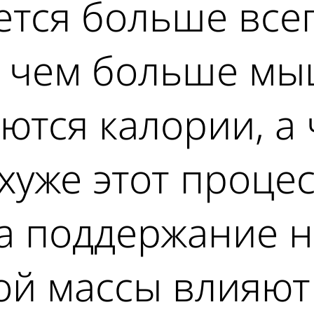
ается больше все
, чем больше мы
аются калории, 
 хуже этот проце
на поддержание 
й массы влияют 