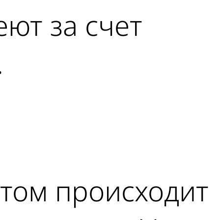
еют за счет
.
астом происходит