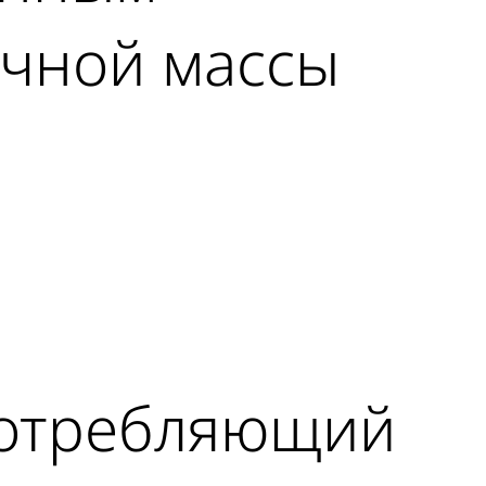
чной массы
потребляющий