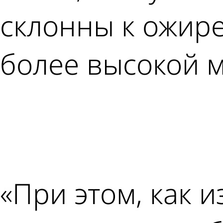
склонны к ожире
более высокой 
«При этом, как 