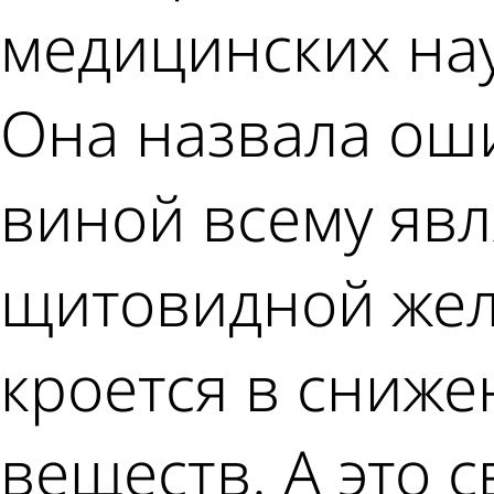
медицинских на
Она назвала ош
виной всему яв
щитовидной жел
кроется в сниже
веществ. А это 