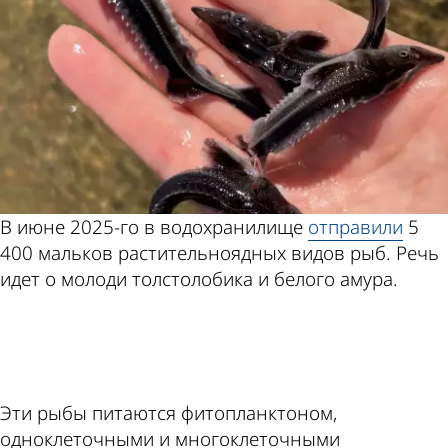
В июне 2025-го в водохранилище
отправили
5
400 мальков растительноядных видов рыб. Речь
идет о молоди толстолобика и белого амура.
ad
Эти рыбы питаются фитопланктоном,
одноклеточными и многоклеточными