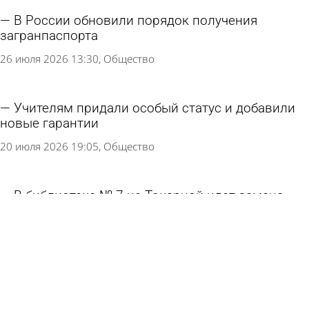
В России обновили порядок получения
загранпаспорта
26 июля 2026 13:30
Общество
Учителям придали особый статус и добавили
новые гарантии
20 июля 2026 19:05
Общество
В библиотеке № 7 на Токарной идет замена
коммуникаций
9 июля 2026 10:07
Общество
Сгоревший во время извержения Везувия
свиток прочли с помощью искусственного