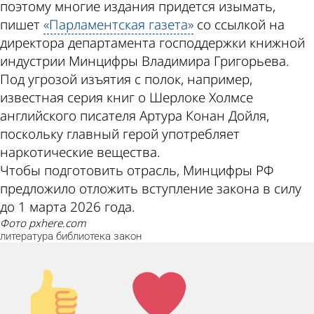
поэтому многие издания придется изымать,
пишет
«Парламентская газета»
со ссылкой на
директора департамента господдержки книжной
индустрии Минцифры Владимира Григорьева.
Под угрозой изъятия с полок, например,
известная серия книг о Шерлоке Холмсе
английского писателя Артура Конан Дойля,
поскольку главный герой употребляет
наркотические вещества.
Чтобы подготовить отрасль, Минцифры РФ
предложило отложить вступление закона в силу
до 1 марта 2026 года.
фото pxhere.com
литература
библиотека
закон
Палец
Лайк!
вверх!