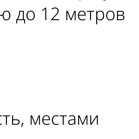
ью до 12 метров
ть, местами