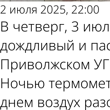
2 июля 2025, 22:00
В четверг, 3 ию
дождливый и па
Приволжском УГ
Ночью термометр
днем воздух разо