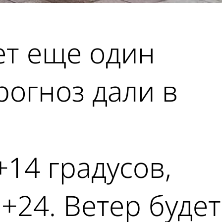
ет еще один
рогноз дали в
14 градусов,
.+24. Ветер будет