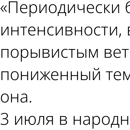
«Периодически 
интенсивности, 
порывистым вет
пониженный тем
она.
3 июля в народ