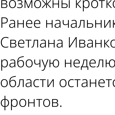
возможны кротк
Ранее начальни
Светлана Иванко
рабочую неделю
области останет
фронтов.