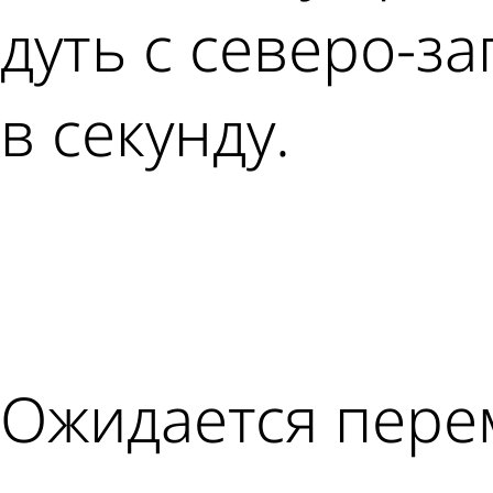
дуть с северо-з
в секунду.
Ожидается пере