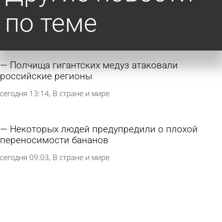
по теме
Полчища гигантских медуз атаковали
российские регионы
сегодня 13:14
В стране и мире
Некоторых людей предупредили о плохой
переносимости бананов
сегодня 09:03
В стране и мире
Информацию о закрытии доступа в соцсети
для детей прокомментировали
7 августа 2026 15:48
Общество