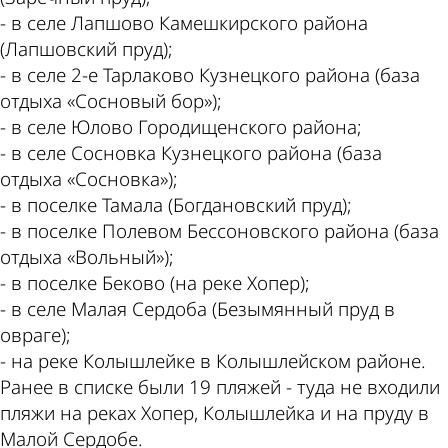
- в селе Лапшово Камешкирского района
(Лапшовский пруд);
- в селе 2-е Тарлаково Кузнецкого района (база
отдыха «Сосновый бор»);
- в селе Юлово Городищенского района;
- в селе Сосновка Кузнецкого района (база
отдыха «Сосновка»);
- в поселке Тамала (Богдановский пруд);
- в поселке Полевом Бессоновского района (база
отдыха «Вольный»);
- в поселке Беково (на реке Хопер);
- в селе Малая Сердоба (Безымянный пруд в
овраге);
- на реке Колышлейке в Колышлейском районе.
Ранее в списке были 19 пляжей - туда не входили
пляжи на реках Хопер, Колышлейка и на пруду в
Малой Сердобе.