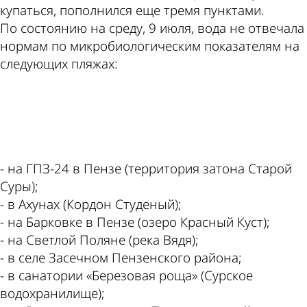
купаться, пополнился еще тремя пунктами.
По состоянию на среду, 9 июля, вода не отвечала
нормам по микробиологическим показателям на
следующих пляжах:
ad
- на ГПЗ-24 в Пензе (территория затона Старой
Суры);
- в Ахунах (Кордон Студеный);
- на Барковке в Пензе (озеро Красный Куст);
- на Светлой Поляне (река Вядя);
- в селе Засечном Пензенского района;
- в санатории «Березовая роща» (Сурское
водохранилище);