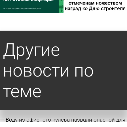
Другие
новости по
теме
Воду из офисного кулера назвали опасной для
здоровья