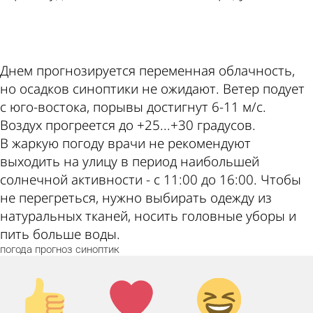
ad
Днем прогнозируется переменная облачность,
но осадков синоптики не ожидают. Ветер подует
с юго-востока, порывы достигнут 6-11 м/с.
Воздух прогреется до +25...+30 градусов.
В жаркую погоду врачи не рекомендуют
выходить на улицу в период наибольшей
солнечной активности - с 11:00 до 16:00. Чтобы
не перегреться, нужно выбирать одежду из
натуральных тканей, носить головные уборы и
пить больше воды.
погода
прогноз
синоптик
Палец
Лайк!
Дикий
вверх!
смех!