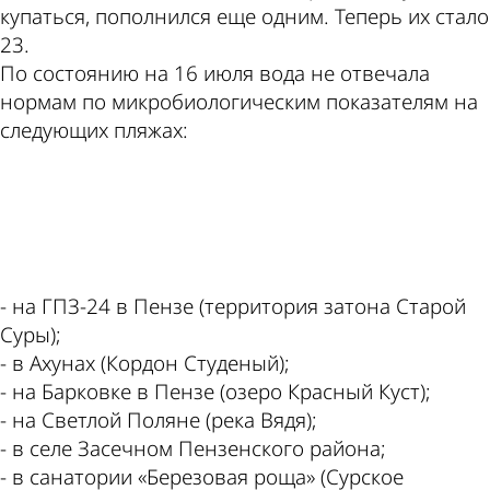
купаться, пополнился еще одним. Теперь их стало
23.
По состоянию на 16 июля вода не отвечала
нормам по микробиологическим показателям на
следующих пляжах:
ad
- на ГПЗ-24 в Пензе (территория затона Старой
Суры);
- в Ахунах (Кордон Студеный);
- на Барковке в Пензе (озеро Красный Куст);
- на Светлой Поляне (река Вядя);
- в селе Засечном Пензенского района;
- в санатории «Березовая роща» (Сурское