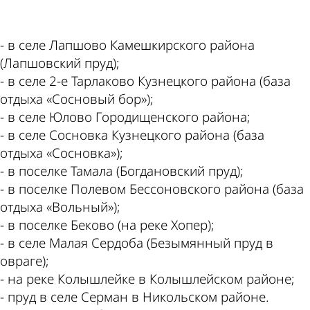
- в селе Лапшово Камешкирского района
(Лапшовский пруд);
- в селе 2-е Тарлаково Кузнецкого района (база
отдыха «Сосновый бор»);
- в селе Юлово Городищенского района;
- в селе Сосновка Кузнецкого района (база
отдыха «Сосновка»);
- в поселке Тамала (Богдановский пруд);
- в поселке Полевом Бессоновского района (база
отдыха «Вольный»);
- в поселке Беково (на реке Хопер);
- в селе Малая Сердоба (Безымянный пруд в
овраге);
- на реке Колышлейке в Колышлейском районе;
- пруд в селе Серман в Никольском районе.