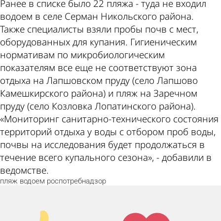
Ранее в списке было 22 пляжа - туда не входил
водоем в селе Серман Никольского района.
Также специалисты взяли пробы почв с мест,
оборудованных для купания. Гигиеническим
нормативам по микробиологическим
показателям все еще не соответствуют зона
отдыха на Лапшовском пруду (село Лапшово
Камешкирского района) и пляж на Заречном
пруду (село Козловка Лопатинского района).
«Мониторинг санитарно-технического состояния
территорий отдыха у воды с отбором проб воды,
почвы на исследования будет продолжаться в
течение всего купального сезона», - добавили в
ведомстве.
пляж
водоем
роспотребнадзор
Палец
Лайк!