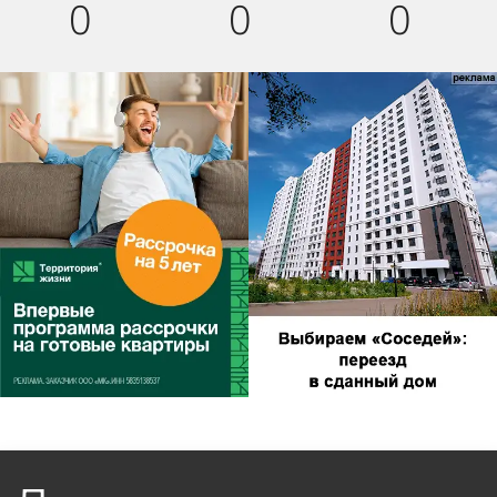
0
0
0