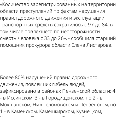
«Количество зарегистрированных на территории
области преступлений по фактам нарушения
правил дорожного движения и эксплуатации
транспортных средств сократилось с 97 до 84, в
том числе повлекшего по неосторожности
смерть человека с 33 до 26», - сообщила старший
помощник прокурора области Елена Листарова.
ad
Более 80% нарушений правил дорожного
движения, повлекших гибель людей,
зафиксировано в районах Пензенской области: 4
- в Иссинском, 3 - в Городищенском, по 2 - в
Мокшанском, Нижнеломовском и Пензенском, по
1 - в Каменском, Камешкирском, Кузнецком,