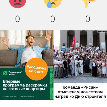
0
0
0
0
0
0