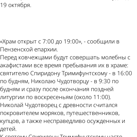
19 октября.
ad
«Храм открыт с 7:00 до 19:00», - сообщили в
Пензенской епархии.
Перед ковчежцами будут совершать молебны с
акафистами все время пребывания их в храме:
святителю Спиридону Тримифунтскому - в 16:00
по будням, Николаю Чудотворцу - в 9:30 по
будням и сразу после окончания поздней
литургии по воскресеньям (около 11:00).
Николай Чудотворец с древности считался
покровителем моряков, путешественников,
купцов, а также несправедливо осужденных и
детей.
К святому Спиридону Тримифунтскому часто