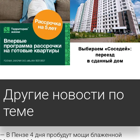
Другие новости по
теме
В Пензе 4 дня пробудут мощи блаженной