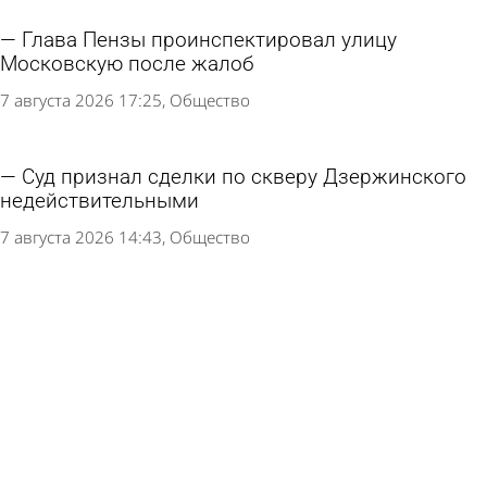
Глава Пензы проинспектировал улицу
Московскую после жалоб
7 августа 2026 17:25
Общество
Суд признал сделки по скверу Дзержинского
недействительными
7 августа 2026 14:43
Общество
Центр Кузнецка хотят сделать
привлекательным для туристов
7 августа 2026 12:16
Общество
Разбитую лестницу у остановки «Путепровод»
восстановят в 2 этапа