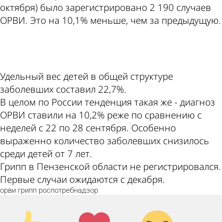
октября) было зарегистрировано 2 190 случаев
ОРВИ. Это на 10,1% меньше, чем за предыдущую.
ad
Удельный вес детей в общей структуре
заболевших составил 22,7%.
В целом по России тенденция такая же - диагноз
ОРВИ ставили на 10,2% реже по сравнению с
неделей с 22 по 28 сентября. Особенно
выраженно количество заболевших снизилось
среди детей от 7 лет.
Грипп в Пензенской области не регистрировался.
Первые случаи ожидаются с декабря.
орви
грипп
роспотребнадзор
Палец
Лайк!
Дикий