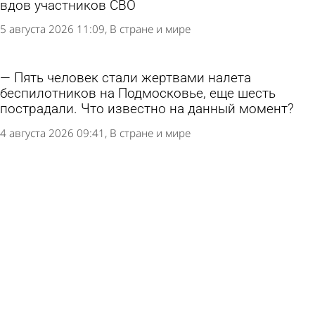
вдов участников СВО
5 августа 2026 11:09
В стране и мире
Пять человек стали жертвами налета
беспилотников на Подмосковье, еще шесть
пострадали. Что известно на данный момент?
4 августа 2026 09:41
В стране и мире
Над Пензенской областью подавили работу
БПЛА
4 августа 2026 07:22
Происшествия
ВСУ атаковали Геленджик. Есть жертвы,
пострадали дети
3 августа 2026 12:22
В стране и мире