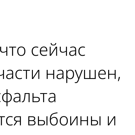
что сейчас
части нарушен,
сфальта
тся выбоины и