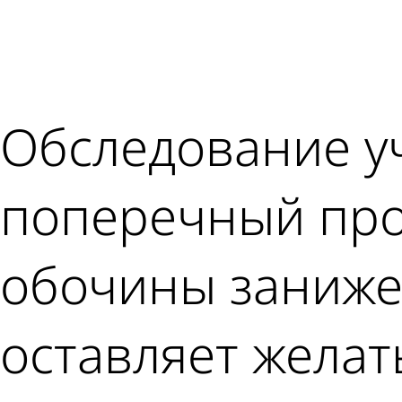
Обследование уч
поперечный про
обочины заниже
оставляет желат