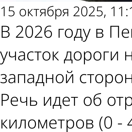
15 октября 2025, 11:
В 2026 году в П
участок дороги н
западной сторо
Речь идет об от
километров (0 - 