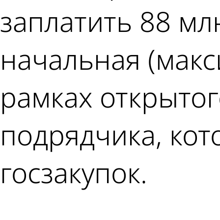
заплатить 88 млн
начальная (макс
рамках открытог
подрядчика, кот
госзакупок.