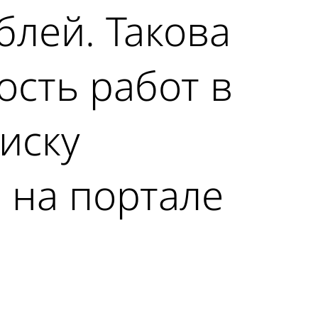
блей. Такова
ость работ в
иску
 на портале