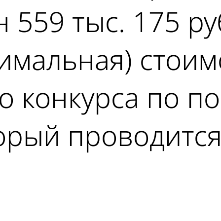
 559 тыс. 175 ру
имальная) стоим
о конкурса по по
орый проводится