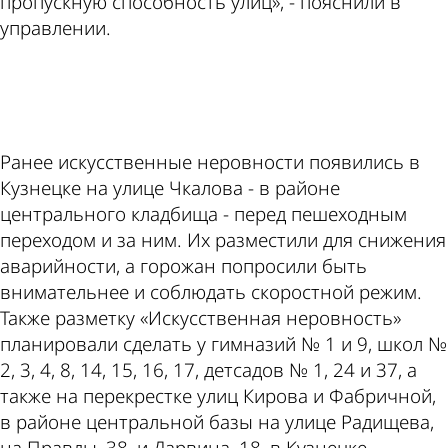
пропускную способность улиц», - пояснили в
управлении.
ad
Ранее искусственные неровности появились в
Кузнецке на улице Чкалова - в районе
центрального кладбища - перед пешеходным
переходом и за ним. Их разместили для снижения
аварийности, а горожан попросили быть
внимательнее и соблюдать скоростной режим.
Также разметку «Искусственная неровность»
планировали сделать у гимназий № 1 и 9, школ №
2, 3, 4, 8, 14, 15, 16, 17, детсадов № 1, 24 и 37, а
также на перекрестке улиц Кирова и Фабричной,
в районе центральной базы на улице Радищева,
на Правды, 38, и Дарвина, 18, в Кузнецке.