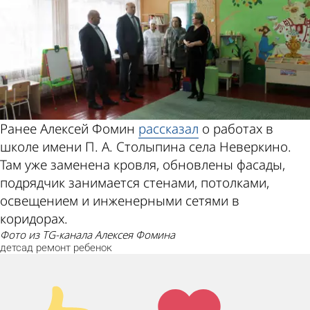
Ранее Алексей Фомин
рассказал
о работах в
школе имени П. А. Столыпина села Неверкино.
Там уже заменена кровля, обновлены фасады,
подрядчик занимается стенами, потолками,
освещением и инженерными сетями в
коридорах.
фото из TG-канала Алексея Фомина
детсад
ремонт
ребенок
Палец
Лайк!