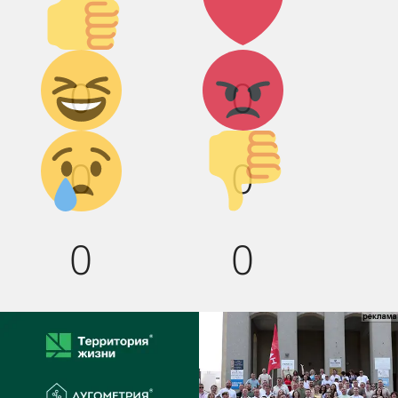
вверх!
Дикий
Агрессия!
0
0
смех!
Грусть :(
Палец
0
0
вниз!
0
0