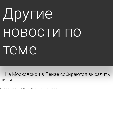
Другие
новости по
теме
На Московской в Пензе собираются высадить
липы
8 августа 2026 12:29
Общество
«Пензавтодор» закупит более 2 700 саженцев