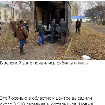
В зеленой зоне появились рябины и липы.
ad
Этой осенью в областном центре высадили
около 3 500 деревьев и кустарников. Новые