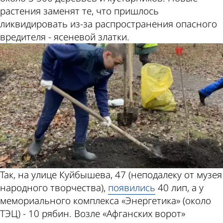
растения заменят те, что пришлось
ликвидировать из-за распространения опасного
вредителя - ясеневой златки.
Так, на улице Куйбышева, 47 (неподалеку от музея
народного творчества),
появились
40 лип, а у
мемориального комплекса «Энергетика» (около
ТЭЦ) - 10 рябин. Возле «Афганских ворот»