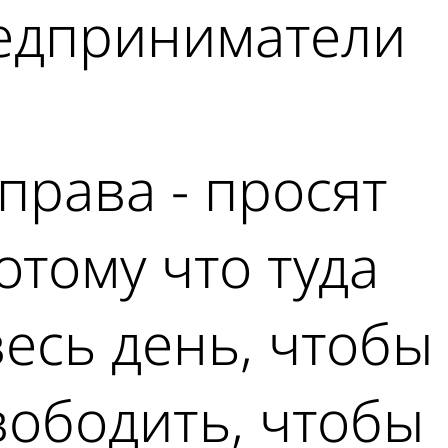
редприниматели
права - просят
отому что туда
есь день, чтобы
вободить, чтобы