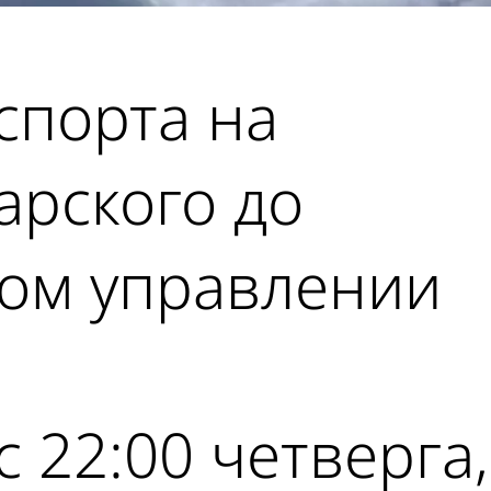
спорта на
арского до
ком управлении
 22:00 четверга,