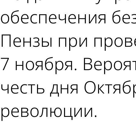
обеспечения без
Пензы при пров
7 ноября. Вероя
честь дня Октяб
революции.