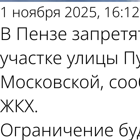
1 ноября 2025, 16:12
В Пензе запретя
участке улицы П
Московской, со
ЖКХ.
Ограничение буд