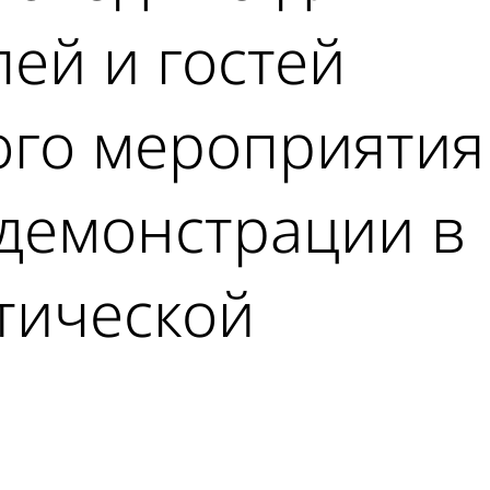
ей и гостей
ого мероприятия
 демонстрации в
тической