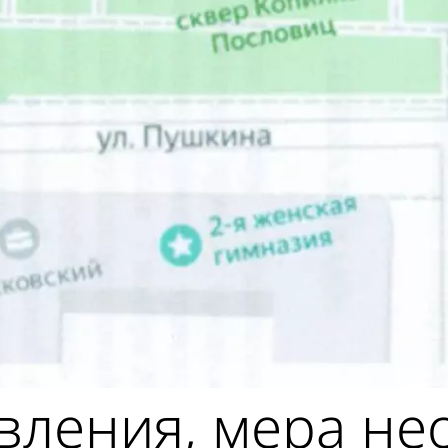
вления, мера не