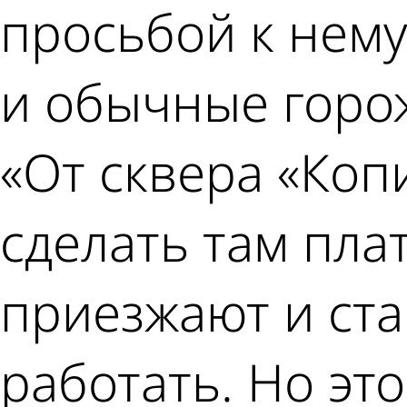
просьбой к нем
и обычные горо
«От сквера «Коп
сделать там пла
приезжают и ста
работать. Но эт