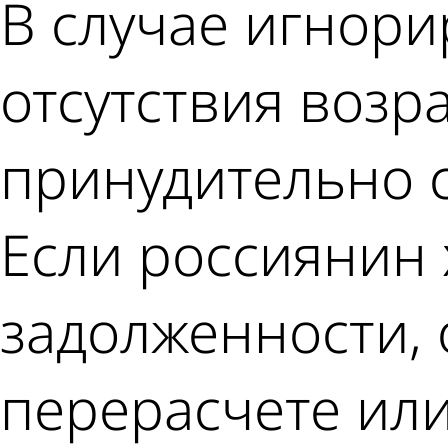
В случае игнор
отсутствия возр
принудительно с
Если россиянин 
задолженности, 
перерасчете или