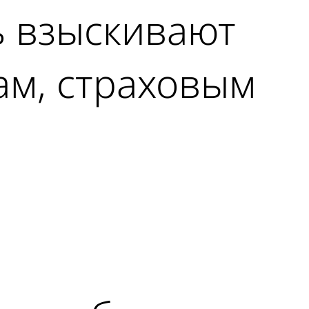
ь взыскивают
ам, страховым