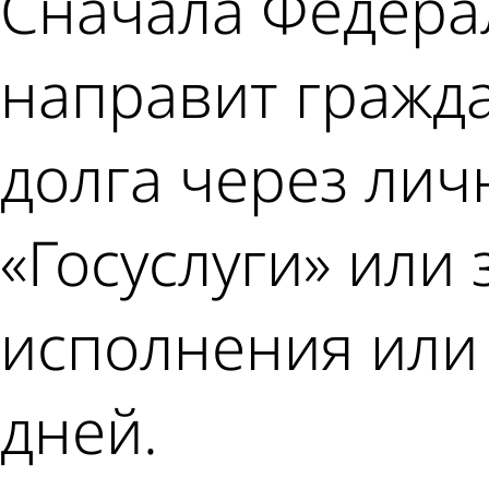
Сначала Федера
направит гражда
долга через лич
«Госуслуги» или
исполнения или
дней.