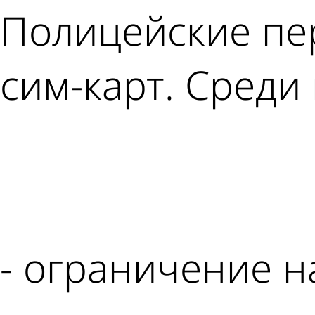
Полицейские пе
сим-карт. Среди 
- ограничение н