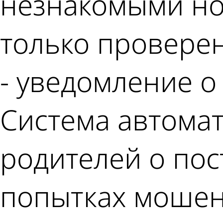
незнакомыми но
только проверен
- уведомление о
Система автома
родителей о по
попытках мошен