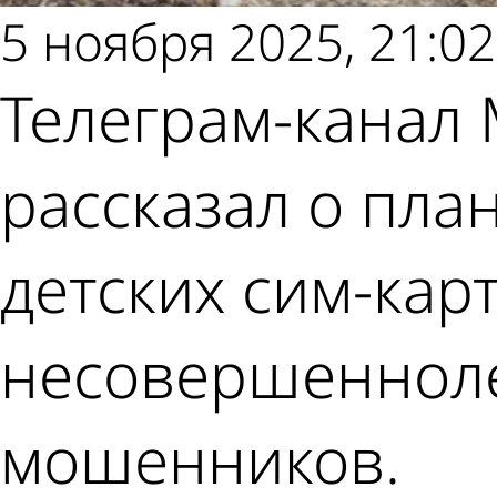
5 ноября 2025, 21:02
Телеграм-канал
рассказал о пла
детских сим-кар
несовершенноле
мошенников.