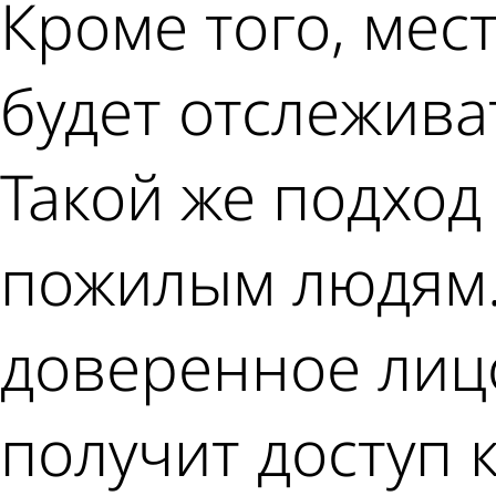
Кроме того, ме
будет отслежива
Такой же подход
пожилым людям.
доверенное лицо
получит доступ 