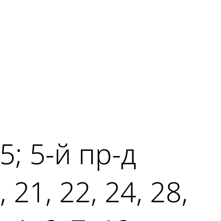
15; 5-й пр-д
 21, 22, 24, 28,