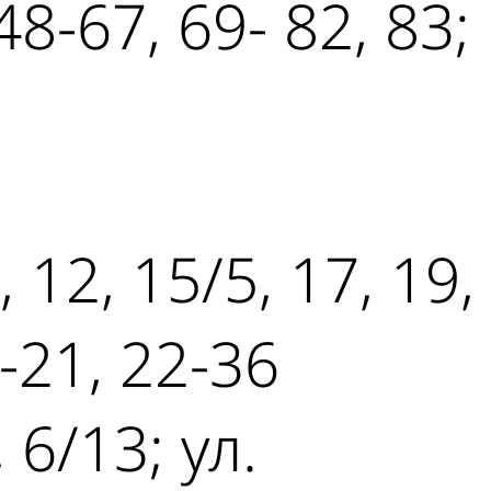
8-67, 69- 82, 83;
, 12, 15/5, 17, 19,
6-21, 22-36
 6/13; ул.