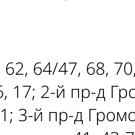
ad
 62, 64/47, 68, 70
, 17; 2-й пр-д Гр
1; 3-й пр-д Громов