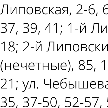
Липовская, 2-6, 6
37, 39, 41; 1-й Ли
18; 2-й Липовски
(нечетные), 85, 1
21; ул. Чебышева, 
35, 37-50, 52-57,