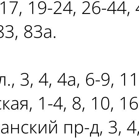
7, 19-24, 26-44, 4
83, 83а.
, 3, 4, 4а, 6-9, 11
кая, 1-4, 8, 10, 1
анский пр-д, 3, 4,