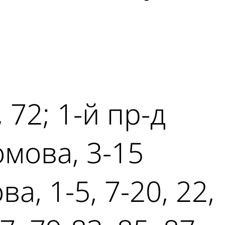
, 72; 1-й пр-д
омова, 3-15
а, 1-5, 7-20, 22,