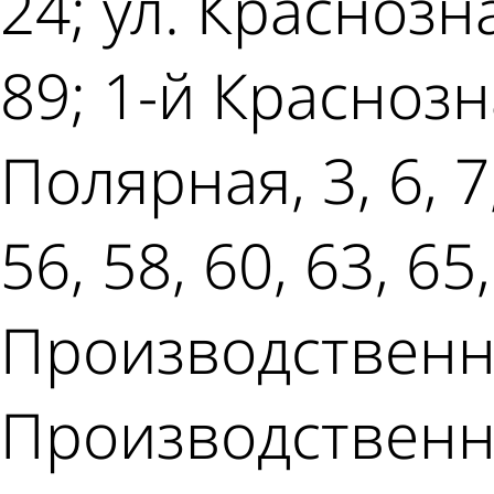
24; ул. Краснозна
89; 1-й Краснозн
Полярная, 3, 6, 7
56, 58, 60, 63, 6
Производственный
Производственный 