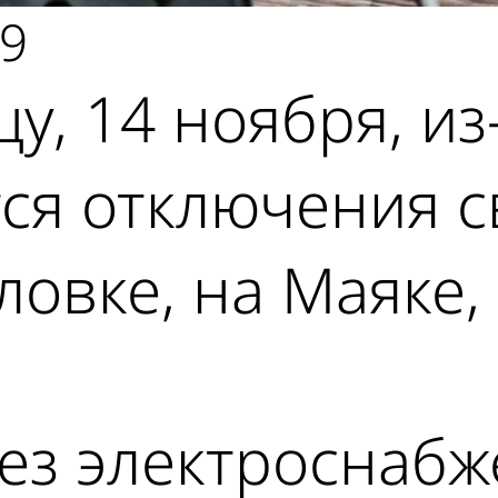
49
у, 14 ноября, из
ся отключения с
ловке, на Маяке,
без электроснабж