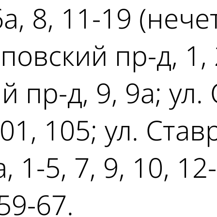
а, 8, 11-19 (нечет
повский пр-д, 1, 2
й пр-д, 9, 9а; ул
01, 105; ул. Став
1-5, 7, 9, 10, 12-
 59-67.