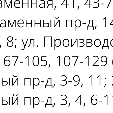
менная, 41, 43-77
аменный пр-д, 14,
, 8; ул. Производ
5, 67-105, 107-129
 пр-д, 3-9, 11; 
пр-д, 3, 4, 6-11,