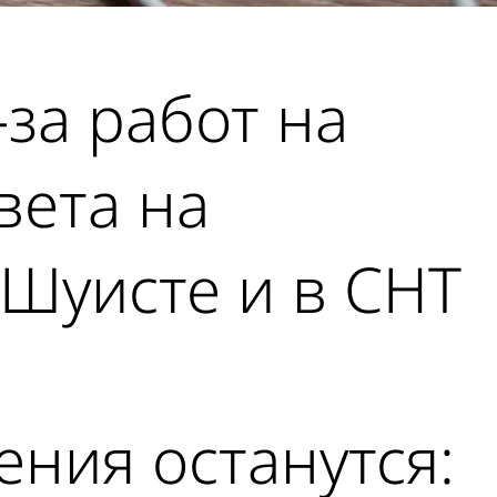
-за работ на
вета на
 Шуисте и в СНТ
ения останутся: