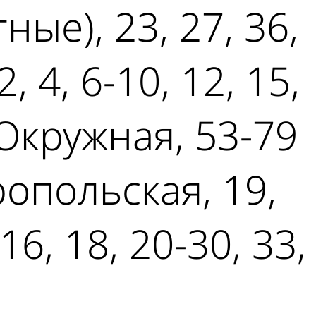
ные), 23, 27, 36,
, 4, 6-10, 12, 15,
. Окружная, 53-79
ропольская, 19,
16, 18, 20-30, 33,