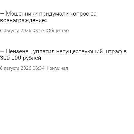
Мошенники придумали «опрос за
вознаграждение»
6 августа 2026 08:57
Общество
Пензенец уплатил несуществующий штраф в
300 000 рублей
6 августа 2026 08:34
Криминал
На улице Зеленодольской установят
светодиодные светильники
5 августа 2026 15:40
Общество
Москвичка подожгла себя при ее выселении
по «схеме Долиной»