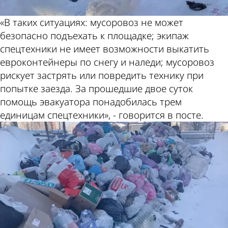
«В таких ситуациях: мусоровоз не может
безопасно подъехать к площадке; экипаж
спецтехники не имеет возможности выкатить
евроконтейнеры по снегу и наледи; мусоровоз
рискует застрять или повредить технику при
попытке заезда. За прошедшие двое суток
помощь эвакуатора понадобилась трем
единицам спецтехники», - говорится в посте.