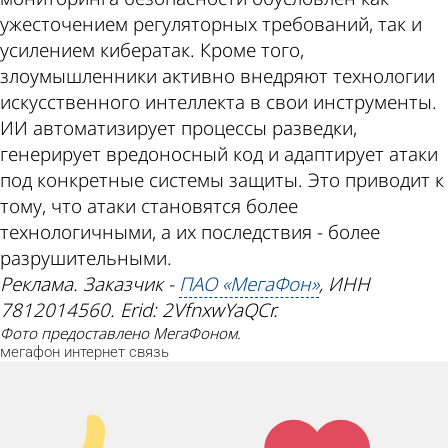
ужесточением регуляторных требований, так и
усилением кибератак. Кроме того,
злоумышленники активно внедряют технологии
искусственного интеллекта в свои инструменты.
ИИ автоматизирует процессы разведки,
генерирует вредоносный код и адаптирует атаки
под конкретные системы защиты. Это приводит к
тому, что атаки становятся более
технологичными, а их последствия - более
разрушительными.
Реклама. Заказчик -
ПАО «МегаФон»
, ИНН
7812014560. Еrid: 2VfnxwYaQCr.
Фото предоставлено МегаФоном.
мегафон
интернет
связь
Палец
Лайк!