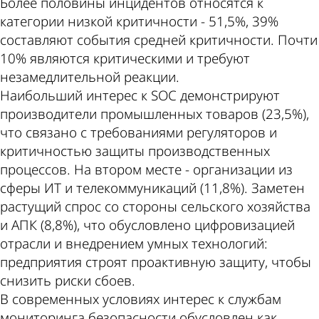
Более половины инцидентов относятся к
категории низкой критичности - 51,5%, 39%
составляют события средней критичности. Почти
10% являются критическими и требуют
незамедлительной реакции.
Наибольший интерес к SOC демонстрируют
производители промышленных товаров (23,5%),
что связано с требованиями регуляторов и
критичностью защиты производственных
процессов. На втором месте - организации из
сферы ИТ и телекоммуникаций (11,8%). Заметен
растущий спрос со стороны сельского хозяйства
и АПК (8,8%), что обусловлено цифровизацией
отрасли и внедрением умных технологий:
предприятия строят проактивную защиту, чтобы
снизить риски сбоев.
В современных условиях интерес к службам
мониторинга безопасности обусловлен как