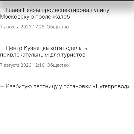
Глава Пензы проинспектировал улицу
Московскую после жалоб
7 августа 2026 17:25
Общество
Центр Кузнецка хотят сделать
привлекательным для туристов
7 августа 2026 12:16
Общество
Разбитую лестницу у остановки «Путепровод»
восстановят в 2 этапа
6 августа 2026 19:01
Общество
В сквере Белинского напротив драмтеатра
уложат асфальт