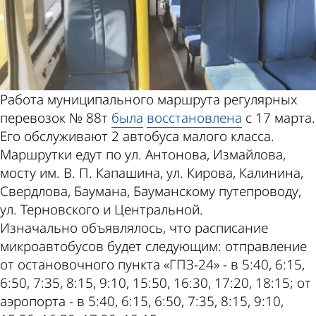
Работа муниципального маршрута регулярных
перевозок № 88т
была
восстановлена
с 17 марта.
Его обслуживают 2 автобуса малого класса.
Маршрутки едут по ул. Антонова, Измайлова,
мосту им. В. П. Капашина, ул. Кирова, Калинина,
Свердлова, Баумана, Бауманскому путепроводу,
ул. Терновского и Центральной.
Изначально объявлялось, что расписание
микроавтобусов будет следующим: отправление
от остановочного пункта «ГПЗ-24» - в 5:40, 6:15,
6:50, 7:35, 8:15, 9:10, 15:50, 16:30, 17:20, 18:15; от
аэропорта - в 5:40, 6:15, 6:50, 7:35, 8:15, 9:10,