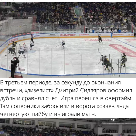
В третьем периоде, за секунду до окончания
встречи, «дизелист» Дмитрий Сидляров оформил
дубль и сравнял счет. Игра перешла в овертайм.
Там соперники забросили в ворота хозяев льда
четвертую шайбу и выиграли матч.