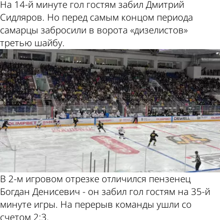
На 14-й минуте гол гостям забил Дмитрий
Сидляров. Но перед самым концом периода
самарцы забросили в ворота «дизелистов»
третью шайбу.
В 2-м игровом отрезке отличился пензенец
Богдан Денисевич - он забил гол гостям на 35-й
минуте игры. На перерыв команды ушли со
счетом 2:3.