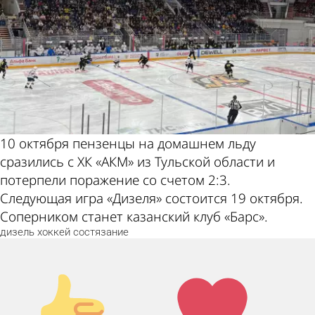
10 октября пензенцы на домашнем льду
сразились с ХК «АКМ» из Тульской области и
потерпели поражение со счетом 2:3.
Следующая игра «Дизеля» состоится 19 октября.
Соперником станет казанский клуб «Барс».
дизель
хоккей
состязание
Палец
Лайк!
вверх!