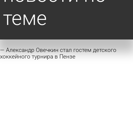
теме
Александр Овечкин стал гостем детского
хоккейного турнира в Пензе
29 июля 2026 19:32
Спорт
На охрану порядка во время матчей «Дизеля»
потратят почти 900 000
28 июля 2026 20:29
Спорт