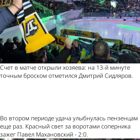
Счет в матче открыли хозяева: на 13-й минуте
точным броском отметился Дмитрий Сидляров.
ad
Во втором периоде удача улыбнулась пензенцам
еще раз. Красный свет за воротами соперника
зажег Павел Махановский - 2:0.