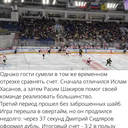
Однако гости сумели в том же временном
отрезке сравнять счет. Сначала отличился Ислам
Хасанов, а затем Расим Шакиров помог своей
команде реализовать большинство.
Третий период прошел без заброшенных шайб.
Игра перешла в овертайм, но он продлился
недолго: через 37 секунд Дмитрий Сидляров
оформил дубль. Итоговый счет - 3:2 в пользу