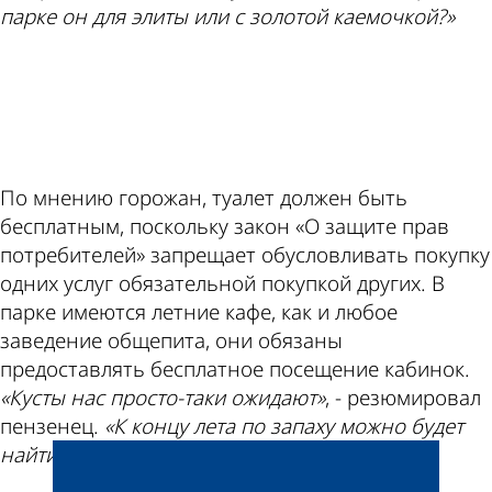
парке он для элиты или с золотой каемочкой?»
ad
По мнению горожан, туалет должен быть
бесплатным, поскольку закон «О защите прав
потребителей» запрещает обусловливать покупку
одних услуг обязательной покупкой других. В
парке имеются летние кафе, как и любое
заведение общепита, они обязаны
предоставлять бесплатное посещение кабинок.
«Кусты нас просто-таки ожидают»
, - резюмировал
пензенец.
«К концу лета по запаху можно будет
найти парк»
, - ответила ему горожанка.
Добавить свою новость