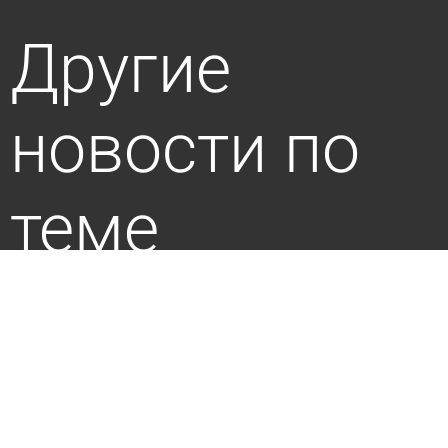
Другие
новости по
теме
Россиянам рассказали о ценах на арбузы
сегодня 15:16
В стране и мире