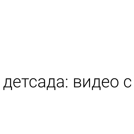
детсада: видео с