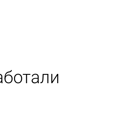
аботали