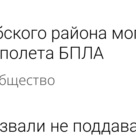
ского района мо
 полета БПЛА
бщество
звали не поддава