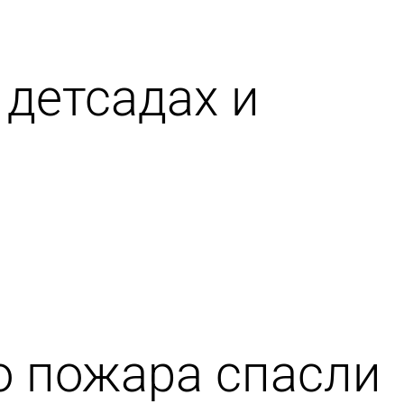
 детсадах и
го пожара спасли