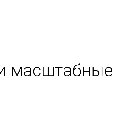
ли масштaбные