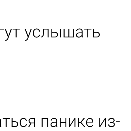
гут услышать
ться панике из-