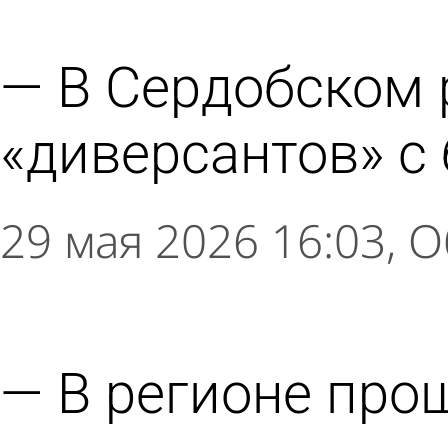
В Сердобском 
«диверсантов» с
29 мая 2026 16:03
О
В регионе про