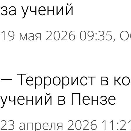
за учений
19 мая 2026 09:35
О
Террорист в ко
учений в Пензе
23 апреля 2026 11:2