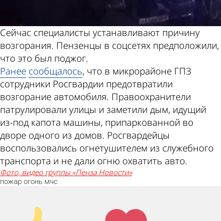
Сейчас специалисты устанавливают причину
возгорания. Пензенцы в соцсетях предположили,
что это был поджог.
Ранее
сообщалось
, что в микрорайоне ГПЗ
сотрудники Росгвардии предотвратили
возгорание автомобиля. Правоохранители
патрулировали улицы и заметили дым, идущий
из-под капота машины, припаркованной во
дворе одного из домов. Росгвардейцы
воспользовались огнетушителем из служебного
транспорта и не дали огню охватить авто.
фото, видео группы «Пенза Новости»
пожар
огонь
мчс
Палец
Лайк!