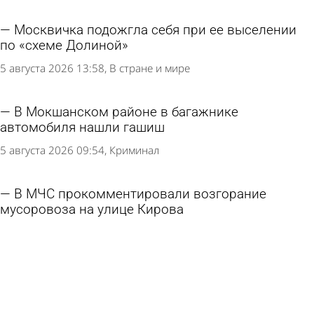
Москвичка подожгла себя при ее выселении
по «схеме Долиной»
5 августа 2026 13:58
В стране и мире
В Мокшанском районе в багажнике
автомобиля нашли гашиш
5 августа 2026 09:54
Криминал
В МЧС прокомментировали возгорание
мусоровоза на улице Кирова
5 августа 2026 09:10
Происшествия
В центре Пензы пламя охватило мусоровоз
5 августа 2026 07:52
Происшествия