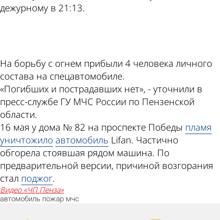
дежурному в 21:13.
ad
На борьбу с огнем прибыли 4 человека личного
состава на спецавтомобиле.
«Погибших и пострадавших нет», - уточнили в
пресс-службе ГУ МЧС России по Пензенской
области.
16 мая у дома № 82 на проспекте Победы
пламя
уничтожило
автомобиль
Lifan. Частично
обгорела стоявшая рядом машина. По
предварительной версии, причиной возгорания
стал
поджог
.
видео «ЧП Пенза»
автомобиль
пожар
мчс