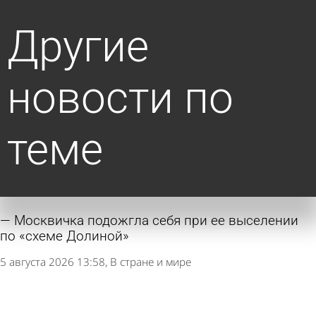
Другие
новости по
теме
Москвичка подожгла себя при ее выселении
по «схеме Долиной»
5 августа 2026 13:58
В стране и мире