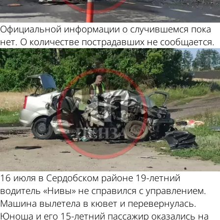
Официальной информации о случившемся пока
нет. О количестве пострадавших не сообщается.
16 июля в Сердобском районе 19-летний
водитель «Нивы» не справился с управлением.
Машина вылетела в кювет и перевернулась.
Юноша и его 15-летний пассажир оказались на