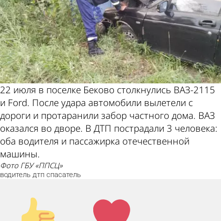
22 июля в поселке Беково столкнулись ВАЗ-2115
и Ford. После удара автомобили вылетели с
дороги и протаранили забор частного дома. ВАЗ
оказался во дворе. В ДТП пострадали 3 человека:
оба водителя и пассажирка отечественной
машины.
фото ГБУ «ППСЦ»
водитель
дтп
спасатель
Палец
Лайк!
вверх!